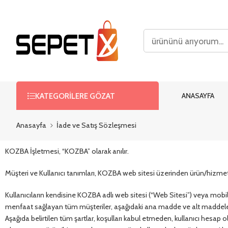
ANASAYFA
KATEGORILERE GÖZAT
Anasayfa
İade ve Satış Sözleşmesi
KOZBA İşletmesi, “KOZBA” olarak anılır.
Müşteri ve Kullanıcı tanımları, KOZBA web sitesi üzerinden ürün/hizmet s
Kullanıcıların kendisine KOZBA adlı web sitesi (“Web Sitesi”) veya mobi
menfaat sağlayan tüm müşteriler, aşağıdaki ana madde ve alt maddeler
Aşağıda belirtilen tüm şartlar, koşulları kabul etmeden, kullanıcı hes