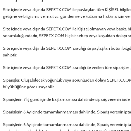
Site içinde veya dışında SEPETX.COM ile paylaşılan tüm KİŞİSEL bilg
gelişme ve bilgi sms ve mail vs. gönderme ve kullanma hakkına izin veri
Site içinde veya dışında SEPETX.COM ile Kişisel olmayan veya başka bir
sorumluluğundadır, SEPETX.COM hiç bir sebep veya koşuldan dolayı 
Site içinde veya dışında SEPETX.COM aracılığı ile paylaşılan bütün bi
sahiptir.
Site içinde veya dışında SEPETX.COM aracılığı ile verilen tüm siparişl
Siparişler, Oluşabilecek yoğunluk veya sorunlardan dolayı SEPETX.COM
büyüklüğüne göre uzayabilir.
Siparişlerin 7 İş günü içinde başlamaması dahilinde sipariş verenin iade
Siparişlerin 6 Ay içinde tamamlanmaması dahilinde, Sipariş verenin ipta
Siparişlerin 6 Ay içinde tamamlanmaması dahilinde, Sipariş verenin ipta