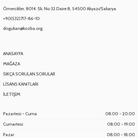
Ömercikler, 8014. Sk. No:32 Daire:8, 54500 Akyazı/Sakarya
+90(532)717-86-10
dogukan@kozba.org
ANASAYFA
MAĞAZA
SIKÇA SORULAN SORULAR
LİSANS KANITLARI
İLETİŞİM
Pazartesi - Cuma
08:00 - 20:00
Cumartesi
08:00 - 19:00
Pazar
08:00 - 18:00