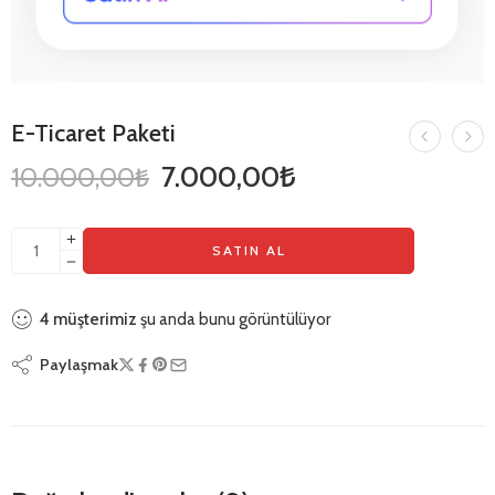
E-Ticaret Paketi
7.000,00
₺
10.000,00
₺
SATIN AL
4
müşterimiz
şu anda bunu görüntülüyor
Paylaşmak