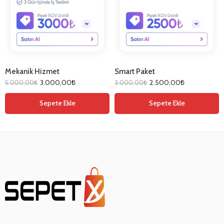
Mekanik Hizmet
Smart Paket
3.000,00
₺
2.500,00
₺
5.000,00
₺
3.000,00
₺
Sepete Ekle
Sepete Ekle