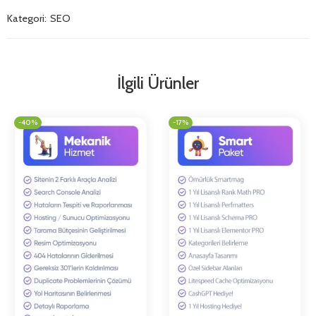
Kategori:
SEO
İlgili Ürünler
-40%
-17%