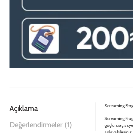
Screaming Frog,
Açıklama
Screaming Frog,
Değerlendirmeler (1)
güçlü araç sayes
anlayabilirsiniz.