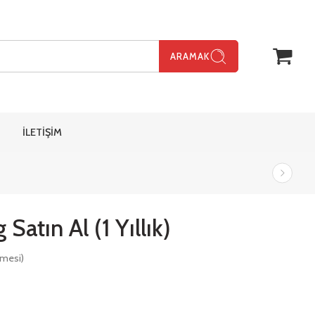
ARAMAK
İLETİŞİM
Satın Al (1 Yıllık)
rmesi)