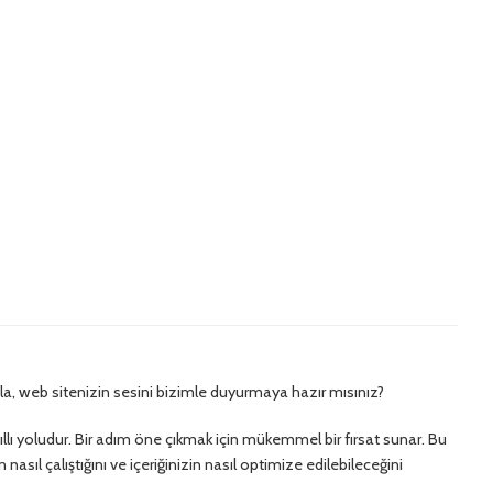
zla, web sitenizin sesini bizimle duyurmaya hazır mısınız?
ıllı yoludur. Bir adım öne çıkmak için mükemmel bir fırsat sunar. Bu
sıl çalıştığını ve içeriğinizin nasıl optimize edilebileceğini